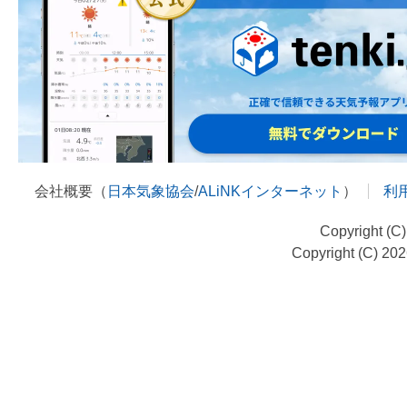
会社概要（
日本気象協会
/
ALiNKインターネット
）
利
Copyright (C
Copyright (C) 20