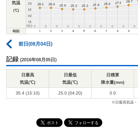
気温
(℃)
時刻
前日(08月04日)
記録
(2016年08月05日)
日最高
日最低
日積算
気温(℃)
気温(℃)
降水量(mm)
35.4 (15:10)
25.0 (04:20)
0.0
※日最高気温・