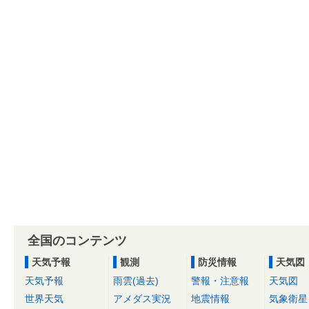
全国のコンテンツ
天気予報
観測
防災情報
天気図
天気予報
雨雲(過去)
警報・注意報
天気図
世界天気
アメダス実況
地震情報
気象衛星