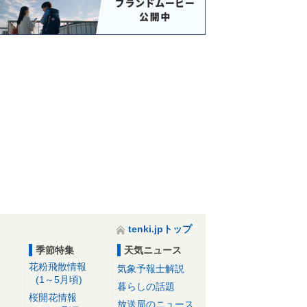
tenki.jpトップ
季節特集
天気ニュース
花粉飛散情報
気象予報士解説
(1～5月頃)
暮らしの話題
桜開花情報
放送局のニュース