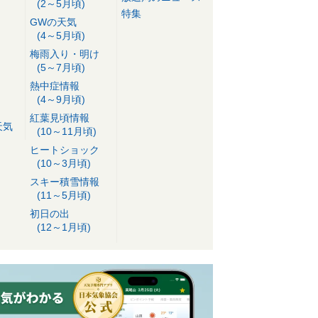
(2～5月頃)
特集
GWの天気
(4～5月頃)
梅雨入り・明け
(5～7月頃)
熱中症情報
(4～9月頃)
紅葉見頃情報
天気
(10～11月頃)
ヒートショック
(10～3月頃)
スキー積雪情報
(11～5月頃)
初日の出
(12～1月頃)