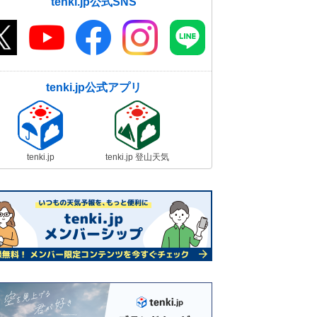
tenki.jp公式SNS
tenki.jp公式アプリ
tenki.jp
tenki.jp 登山天気