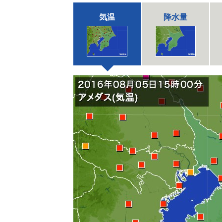
気温
降水量