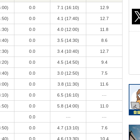
5:00)
0.0
7.1 (16:10)
12.9
4:50)
0.0
4.1 (17:40)
12.7
4:30)
0.0
4.0 (12:00)
11.8
3:40)
0.0
3.5 (14:30)
8.6
2:30)
0.0
3.4 (10:40)
12.7
3:20)
0.0
4.5 (14:50)
9.4
3:40)
0.0
3.0 (12:50)
7.5
3:00)
0.0
3.8 (11:30)
11.6
3:10)
0.0
6.5 (16:10)
---
4:50)
0.0
5.8 (14:00)
11.0
0.0
---
---
3:50)
0.0
4.7 (13:10)
7.6
1:40)
0.0
4.6 (13:30)
10.4