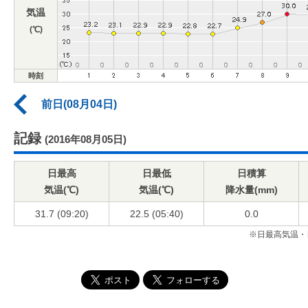
気温
(℃)
時刻
前日(08月04日)
記録
(2016年08月05日)
日最高
日最低
日積算
気温(℃)
気温(℃)
降水量(mm)
31.7 (09:20)
22.5 (05:40)
0.0
※日最高気温・