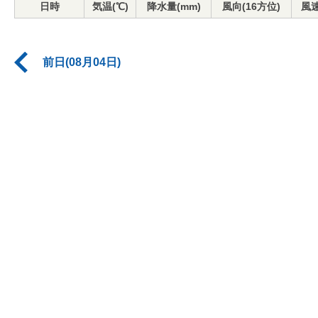
日時
気温(℃)
降水量(mm)
風向(16方位)
風速
前日(08月04日)