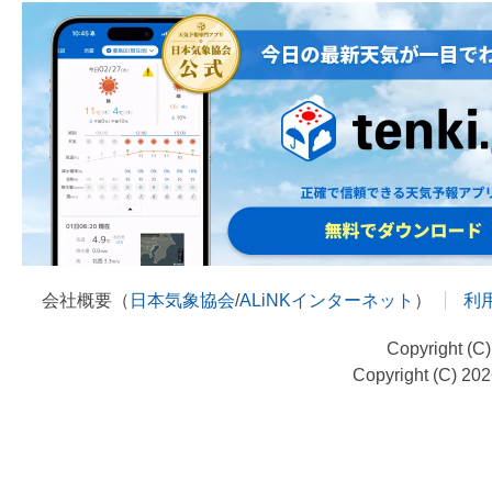
会社概要（
日本気象協会
/
ALiNKインターネット
）
利
Copyright (C
Copyright (C) 20