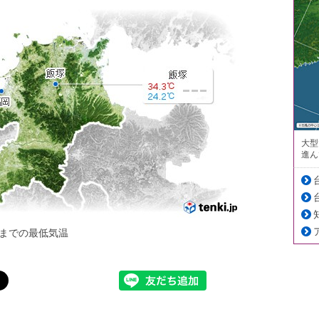
大型
進ん
までの最低気温