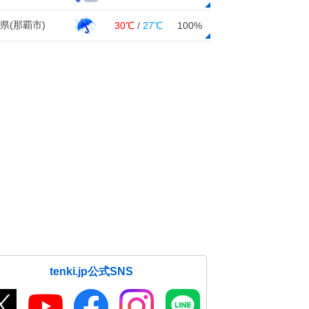
県(那覇市)
30℃
/
27℃
100%
tenki.jp公式SNS