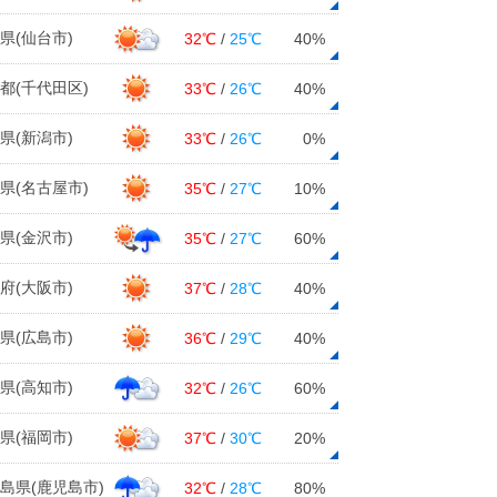
県(仙台市)
32℃
/
25℃
40%
都(千代田区)
33℃
/
26℃
40%
県(新潟市)
33℃
/
26℃
0%
県(名古屋市)
35℃
/
27℃
10%
県(金沢市)
35℃
/
27℃
60%
府(大阪市)
37℃
/
28℃
40%
県(広島市)
36℃
/
29℃
40%
県(高知市)
32℃
/
26℃
60%
県(福岡市)
37℃
/
30℃
20%
島県(鹿児島市)
32℃
/
28℃
80%