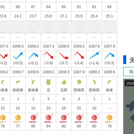
81
85
67
64
94
81
81
84
23.9
24.1
23.7
25.8
27.1
25.9
25.4
25.1
---
---
---
---
---
---
---
---
007.5
1008.0
1008.2
1007.3
1006.6
1006.2
1007.6
1007.9
-0.2)
(+0.5)
(+0.2)
(-0.9)
(-0.7)
(-0.4)
(+1.4)
(+0.3)
衛
009.2
1009.7
1009.9
1009.0
1008.3
1007.9
1009.3
1009.6
東南東
南南東
東南東
北
北西
西南西
西南西
南東
2
1
1
5
4
4
1
1
10
10
10
10
10
15
10
---
78
77
80
84
80
80
80
79