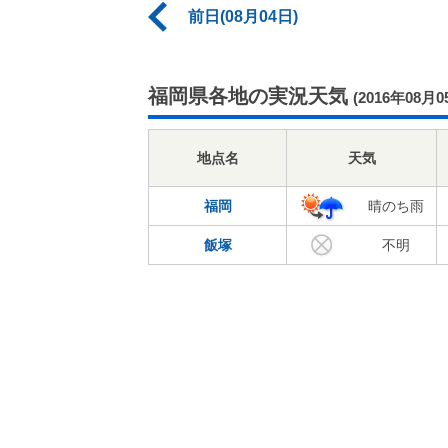
前日(08月04日)
福岡県各地の実況天気
(2016年08月0
地点名
天気
福岡
晴のち雨
飯塚
不明