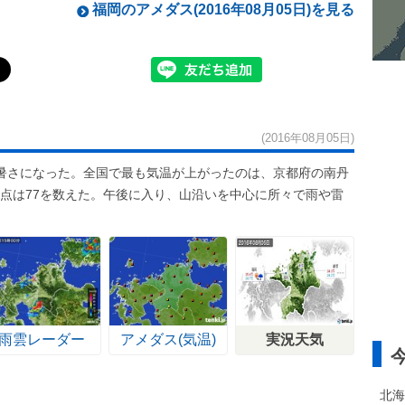
福岡のアメダス(2016年08月05日)を見る
(2016年08月05日)
暑さになった。全国で最も気温が上がったのは、京都府の南丹
日地点は77を数えた。午後に入り、山沿いを中心に所々で雨や雷
雨雲レーダー
アメダス(気温)
実況天気
北海