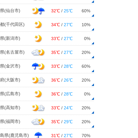
県(仙台市)
32℃
/
25℃
60%
都(千代田区)
34℃
/
27℃
10%
県(新潟市)
33℃
/
27℃
0%
県(名古屋市)
35℃
/
27℃
20%
県(金沢市)
33℃
/
28℃
60%
府(大阪市)
36℃
/
26℃
20%
県(広島市)
36℃
/
28℃
0%
県(高知市)
33℃
/
24℃
20%
県(福岡市)
35℃
/
29℃
20%
島県(鹿児島市)
31℃
/
27℃
70%