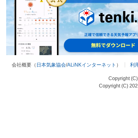
会社概要（
日本気象協会
/
ALiNKインターネット
）
利
Copyright (C
Copyright (C) 20