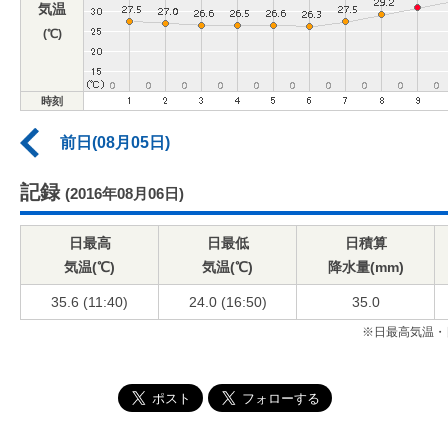
気温
(℃)
時刻
前日(08月05日)
記録
(2016年08月06日)
日最高
日最低
日積算
気温(℃)
気温(℃)
降水量(mm)
35.6 (11:40)
24.0 (16:50)
35.0
※日最高気温・