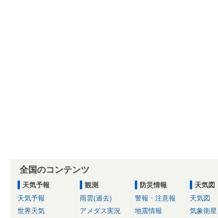
全国のコンテンツ
天気予報
観測
防災情報
天気図
天気予報
雨雲(過去)
警報・注意報
天気図
世界天気
アメダス実況
地震情報
気象衛星