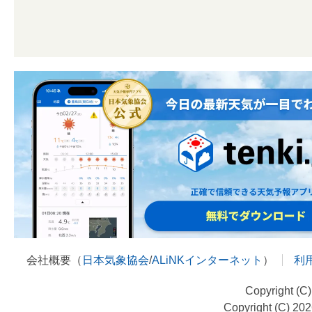
会社概要（
日本気象協会
/
ALiNKインターネット
）
利
Copyright (C
Copyright (C) 20