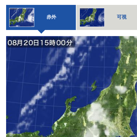
赤外
可視