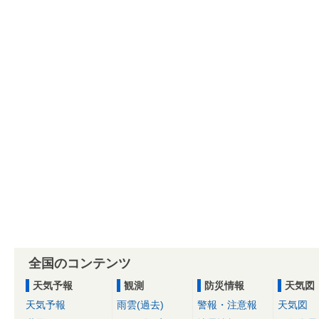
全国のコンテンツ
天気予報
観測
防災情報
天気図
天気予報
雨雲(過去)
警報・注意報
天気図