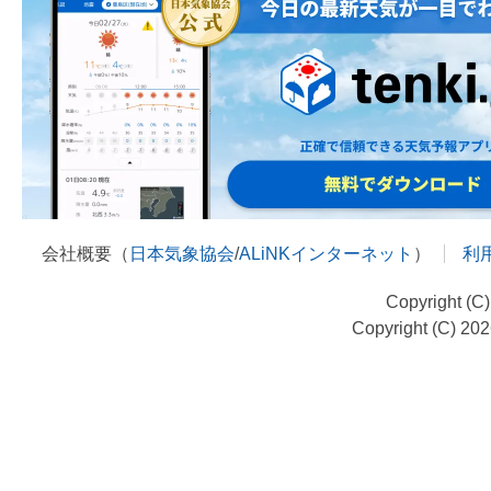
会社概要（
日本気象協会
/
ALiNKインターネット
）
利
Copyright (C
Copyright (C) 20