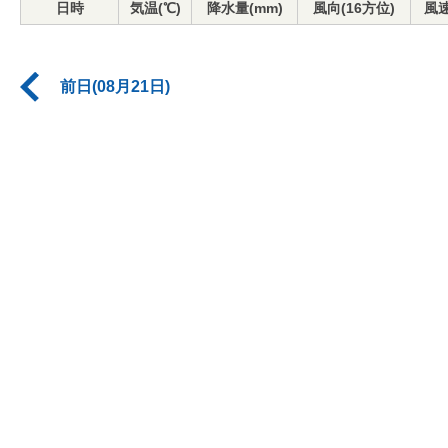
日時
気温(℃)
降水量(mm)
風向(16方位)
風速
前日(08月21日)