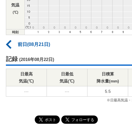
気温
(℃)
時刻
前日(08月21日)
記録
(2016年08月22日)
日最高
日最低
日積算
気温(℃)
気温(℃)
降水量(mm)
---
---
5.5
※日最高気温・