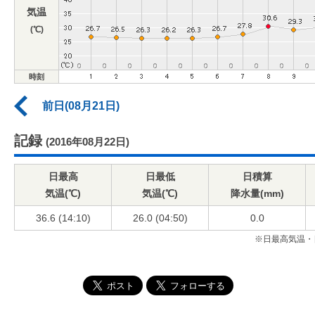
気温
(℃)
時刻
前日(08月21日)
記録
(2016年08月22日)
日最高
日最低
日積算
気温(℃)
気温(℃)
降水量(mm)
36.6 (14:10)
26.0 (04:50)
0.0
※日最高気温・