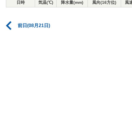
日時
気温(℃)
降水量(mm)
風向(16方位)
風速
前日(08月21日)