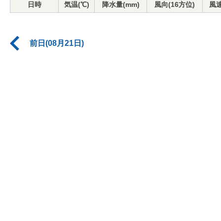
日時
気温(℃)
降水量(mm)
風向(16方位)
風速
前日(08月21日)