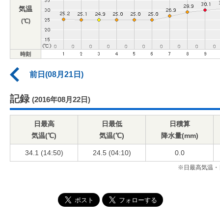
気温
(℃)
時刻
前日(08月21日)
記録
(2016年08月22日)
日最高
日最低
日積算
気温(℃)
気温(℃)
降水量(mm)
34.1 (14:50)
24.5 (04:10)
0.0
※日最高気温・