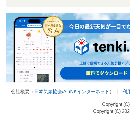
会社概要（
日本気象協会
/
ALiNKインターネット
）
利
Copyright (C
Copyright (C) 20