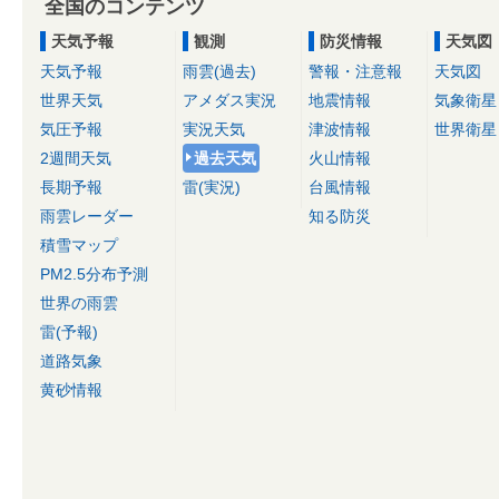
全国のコンテンツ
天気予報
観測
防災情報
天気図
天気予報
雨雲(過去)
警報・注意報
天気図
世界天気
アメダス実況
地震情報
気象衛星
気圧予報
実況天気
津波情報
世界衛星
2週間天気
過去天気
火山情報
長期予報
雷(実況)
台風情報
雨雲レーダー
知る防災
積雪マップ
PM2.5分布予測
世界の雨雲
雷(予報)
道路気象
黄砂情報