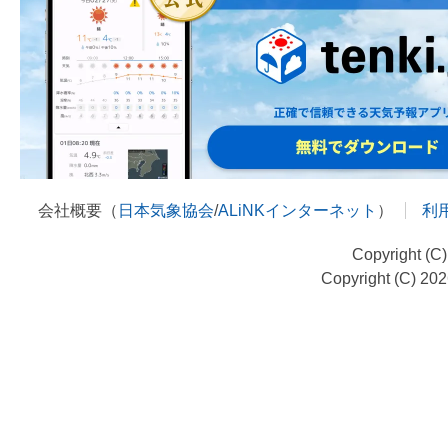
会社概要（
日本気象協会
/
ALiNKインターネット
）
利
Copyright (C
Copyright (C) 20