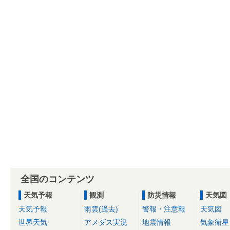
全国のコンテンツ
天気予報
観測
防災情報
天気図
天気予報
雨雲(過去)
警報・注意報
天気図
世界天気
アメダス実況
地震情報
気象衛星