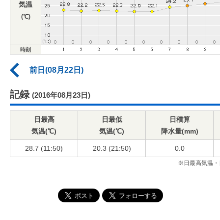
気温
(℃)
時刻
前日(08月22日)
記録
(2016年08月23日)
日最高
日最低
日積算
気温(℃)
気温(℃)
降水量(mm)
28.7 (11:50)
20.3 (21:50)
0.0
※日最高気温・