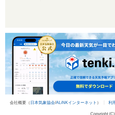
会社概要（
日本気象協会
/
ALiNKインターネット
）
利
Copyright (C