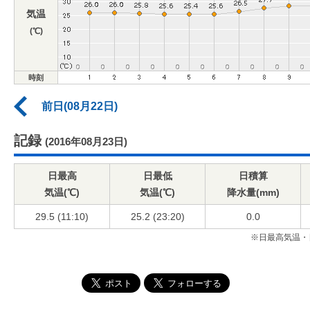
気温
(℃)
時刻
前日(08月22日)
記録
(2016年08月23日)
日最高
日最低
日積算
気温(℃)
気温(℃)
降水量(mm)
29.5 (11:10)
25.2 (23:20)
0.0
※日最高気温・