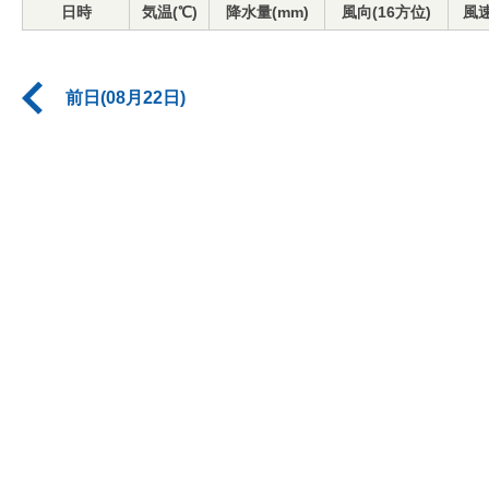
日時
気温(℃)
降水量(mm)
風向(16方位)
風速
前日(08月22日)