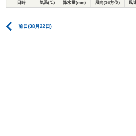
日時
気温(℃)
降水量(mm)
風向(16方位)
風速
前日(08月22日)