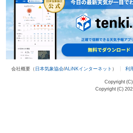
会社概要（
日本気象協会
/
ALiNKインターネット
）
利
Copyright (C
Copyright (C) 20