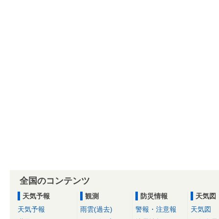
全国のコンテンツ
天気予報
観測
防災情報
天気図
天気予報
雨雲(過去)
警報・注意報
天気図