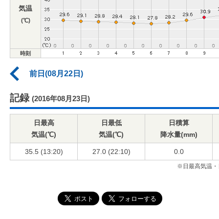
気温
(℃)
時刻
前日(08月22日)
記録
(2016年08月23日)
日最高
日最低
日積算
気温(℃)
気温(℃)
降水量(mm)
35.5 (13:20)
27.0 (22:10)
0.0
※日最高気温・