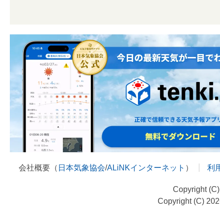
会社概要（
日本気象協会
/
ALiNKインターネット
）
利
Copyright (C
Copyright (C) 20