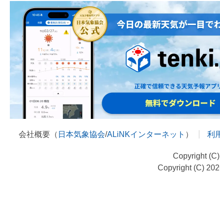
会社概要（
日本気象協会
/
ALiNKインターネット
）
利
Copyright (C
Copyright (C) 20