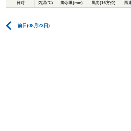
日時
気温(℃)
降水量(mm)
風向(16方位)
風速
前日(08月23日)