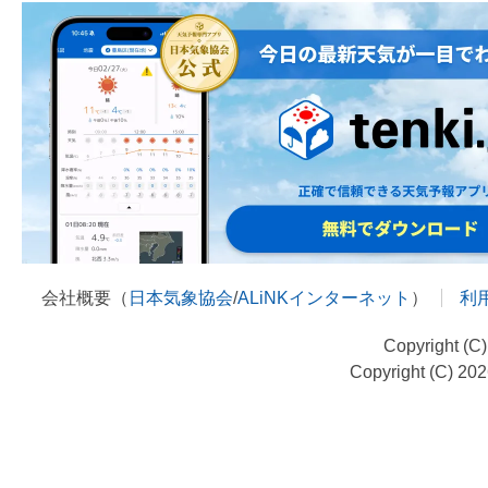
会社概要（
日本気象協会
/
ALiNKインターネット
）
利
Copyright (C
Copyright (C) 20