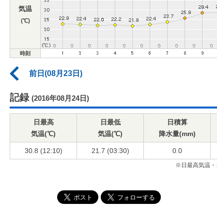
気温
(℃)
時刻
前日(08月23日)
記録
(2016年08月24日)
日最高
日最低
日積算
気温(℃)
気温(℃)
降水量(mm)
30.8 (12:10)
21.7 (03:30)
0.0
※日最高気温・