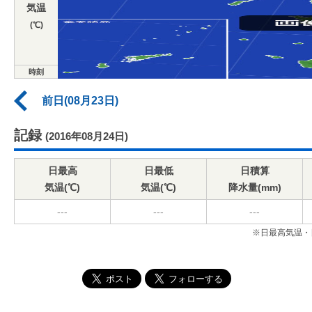
気温
(℃)
時刻
前日(08月23日)
記録
(2016年08月24日)
日最高
日最低
日積算
気温(℃)
気温(℃)
降水量(mm)
---
---
---
※日最高気温・