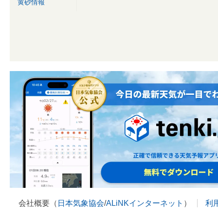
黄砂情報
会社概要（
日本気象協会
/
ALiNKインターネット
）
利