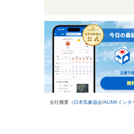
会社概要（
日本気象協会
/
ALiNKイン