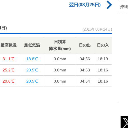
翌日(08月25日)
沖縄
4日)
(2016年08月24日)
日積算
最高気温
最低気温
日の出
日の入
降水量(mm)
31.1℃
18.8℃
0.0
mm
04:56
18:19
25.2℃
20.5℃
0.0
mm
04:53
18:16
29.6℃
20.5℃
0.0
mm
04:54
18:16