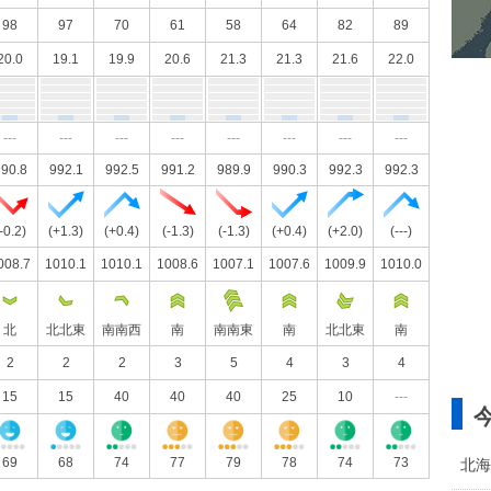
98
97
70
61
58
64
82
89
20.0
19.1
19.9
20.6
21.3
21.3
21.6
22.0
---
---
---
---
---
---
---
---
90.8
992.1
992.5
991.2
989.9
990.3
992.3
992.3
-0.2)
(+1.3)
(+0.4)
(-1.3)
(-1.3)
(+0.4)
(+2.0)
(---)
008.7
1010.1
1010.1
1008.6
1007.1
1007.6
1009.9
1010.0
北
北北東
南南西
南
南南東
南
北北東
南
2
2
2
3
5
4
3
4
15
15
40
40
40
25
10
---
69
68
74
77
79
78
74
73
北海