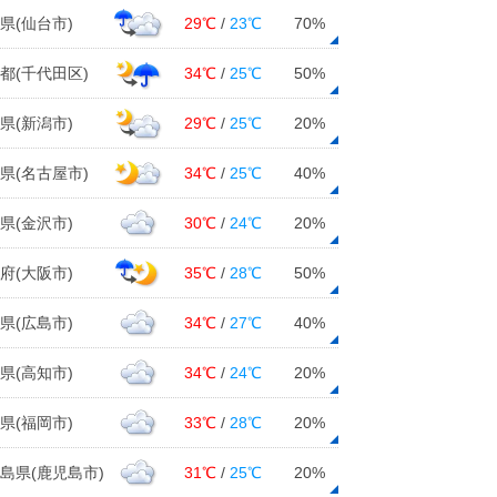
県(仙台市)
29℃
/
23℃
70%
都(千代田区)
34℃
/
25℃
50%
県(新潟市)
29℃
/
25℃
20%
県(名古屋市)
34℃
/
25℃
40%
県(金沢市)
30℃
/
24℃
20%
府(大阪市)
35℃
/
28℃
50%
県(広島市)
34℃
/
27℃
40%
県(高知市)
34℃
/
24℃
20%
県(福岡市)
33℃
/
28℃
20%
島県(鹿児島市)
31℃
/
25℃
20%