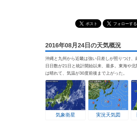
2016年08月24日の天気概況
沖縄と九州から近畿は強い日差しが照りつけ、厳
日日数が21日と統計開始以来、最多。東海や
は晴れて、気温が30度前後まで上がった。
気象衛星
実況天気図