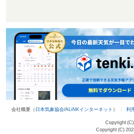
会社概要（
日本気象協会
/
ALiNKインターネット
）
利
Copyright (C
Copyright (C) 20