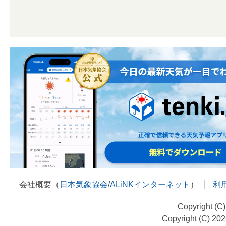
会社概要（
日本気象協会
/
ALiNKインターネット
）
利
Copyright (C
Copyright (C) 20