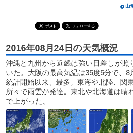
山形
2016年08月24日の天気概況
沖縄と九州から近畿は強い日差しが照
いた。大阪の最高気温は35度5分で、8
統計開始以来、最多。東海や北陸、関
所々で雨雲が発達。東北や北海道は晴れ
で上がった。