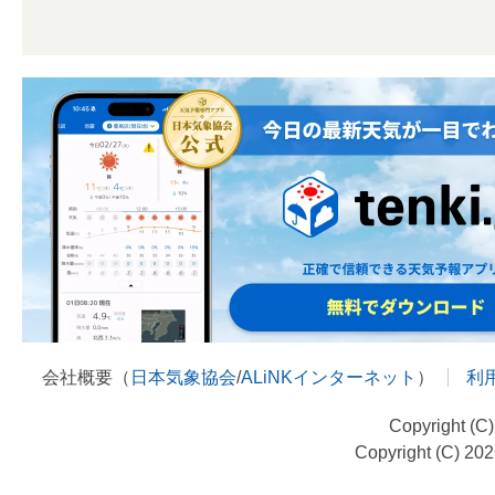
会社概要（
日本気象協会
/
ALiNKインターネット
）
利
Copyright (C
Copyright (C) 20