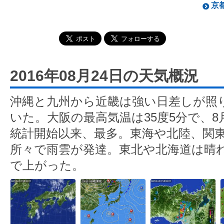
京都
2016年08月24日の天気概況
沖縄と九州から近畿は強い日差しが照
いた。大阪の最高気温は35度5分で、8
統計開始以来、最多。東海や北陸、関
所々で雨雲が発達。東北や北海道は晴れ
で上がった。