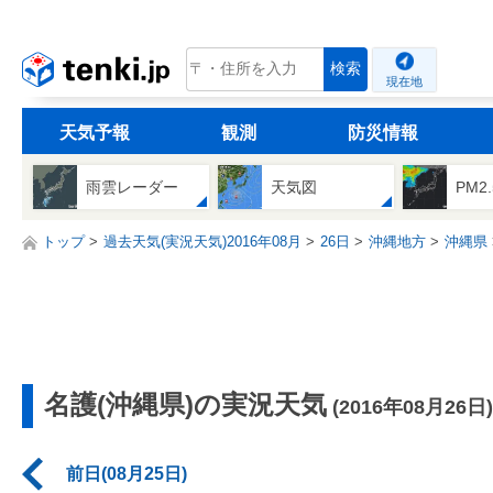
tenki.jp
検索
現在地
天気予報
観測
防災情報
雨雲レーダー
天気図
PM2
トップ
過去天気(実況天気)2016年08月
26日
沖縄地方
沖縄県
名護(沖縄県)の実況天気
(2016年08月26日)
前日(08月25日)