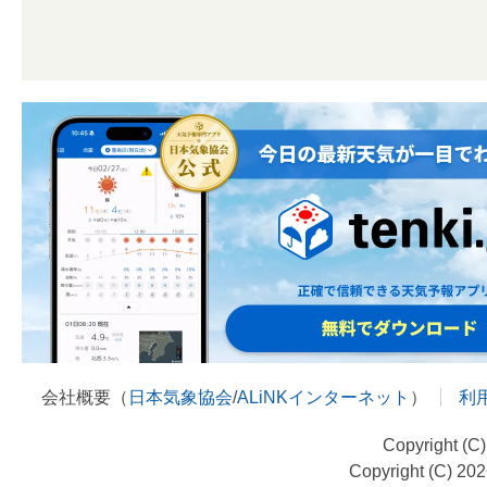
会社概要（
日本気象協会
/
ALiNKインターネット
）
利
Copyright (C
Copyright (C) 20