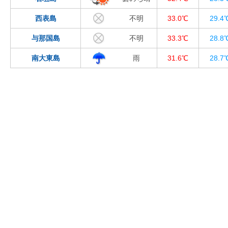
西表島
不明
33.0℃
29.4
与那国島
不明
33.3℃
28.8
南大東島
雨
31.6℃
28.7