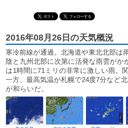
2016年08月26日の天気概況
寒冷前線が通過。北海道や東北北部は
陰と九州北部に次第に活発な雨雲がか
は1時間に71ミリの非常に激しい雨。
一方、最高気温が札幌で24度7分など
が和らいだ。