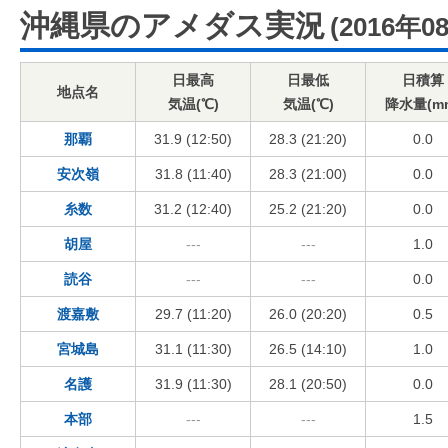
沖縄県のアメダス実況
(2016年0
日最高
日最低
日積算
地点名
気温(℃)
気温(℃)
降水量(m
那覇
31.9 (12:50)
28.3 (21:20)
0.0
安次嶺
31.8 (11:40)
28.3 (21:00)
0.0
糸数
31.2 (12:40)
25.2 (21:20)
0.0
胡屋
---
---
1.0
読谷
---
---
0.0
渡嘉敷
29.7 (11:20)
26.0 (20:20)
0.5
宮城島
31.1 (11:30)
26.5 (14:10)
1.0
名護
31.9 (11:30)
28.1 (20:50)
0.0
本部
---
---
1.5