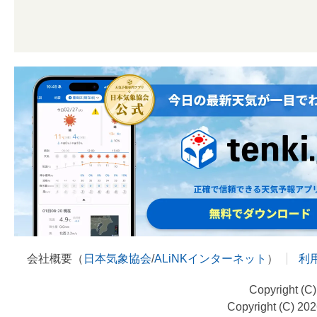
会社概要（
日本気象協会
/
ALiNKインターネット
）
利
Copyright (C
Copyright (C) 20