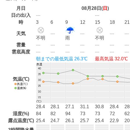
月日
08月28日(
日
)
日の出/入
---
---
時
3
6
9
12
15
18
21
天気
---
---
---
---
不明
雨
不明
雲量
---
---
---
---
---
---
---
雲底高度
---
---
---
---
---
---
---
朝までの最低気温
26.3℃
最高気温
32.0℃
気温(℃)
28.4
28.1
27.1
31.1
30.8
28.4
28
湿度(%)
84
82
94
73
73
72
62
露点温度(℃)
25.4
24.7
26.1
25.7
25.4
22.9
20
3時間降水量