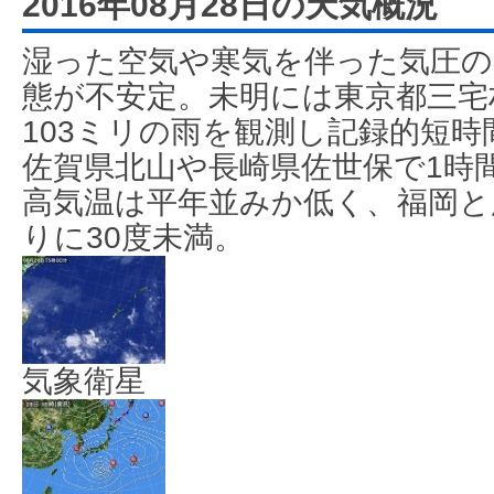
2016年08月28日の天気概況
湿った空気や寒気を伴った気圧の
態が不安定。未明には東京都三宅
103ミリの雨を観測し記録的短
佐賀県北山や長崎県佐世保で1時
高気温は平年並みか低く、福岡と
りに30度未満。
気象衛星