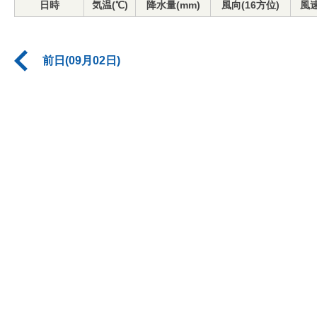
日時
気温(℃)
降水量(mm)
風向(16方位)
風速
前日(09月02日)