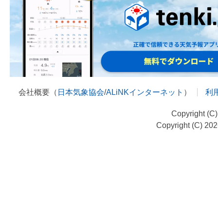
会社概要（
日本気象協会
/
ALiNKインターネット
）
利
Copyright (C
Copyright (C) 20