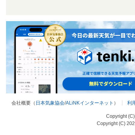
会社概要（
日本気象協会
/
ALiNKインターネット
）
利
Copyright (C
Copyright (C) 20