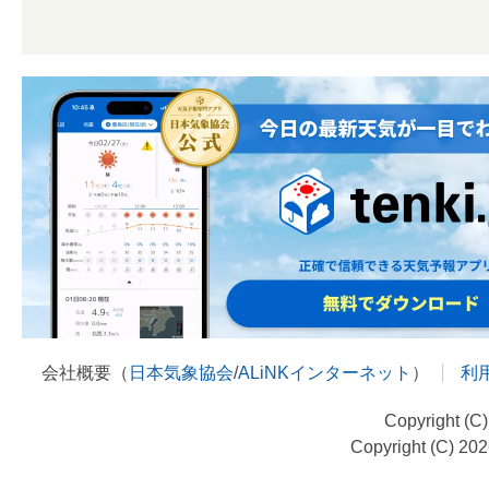
会社概要（
日本気象協会
/
ALiNKインターネット
）
利
Copyright (C
Copyright (C) 20