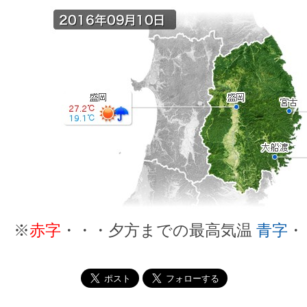
※
赤字
・・・夕方までの最高気温
青字
・