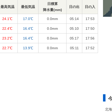
日積算
最高気温
最低気温
日の出
日の入
降水量(mm)
24.1℃
17.0℃
0.0
mm
05:14
17:53
22.4℃
16.4℃
0.0
mm
05:10
17:50
23.2℃
16.4℃
0.0
mm
05:17
17:56
22.7℃
13.9℃
0.0
mm
05:11
17:52
北海