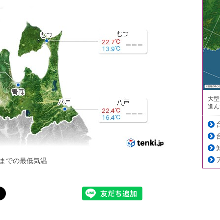
大型
進ん
までの最低気温