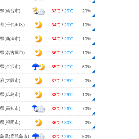
県(仙台市)
33℃
/
25℃
20%
都(千代田区)
34℃
/
26℃
10%
県(新潟市)
34℃
/
26℃
10%
県(名古屋市)
36℃
/
27℃
10%
県(金沢市)
35℃
/
27℃
60%
府(大阪市)
37℃
/
28℃
0%
県(広島市)
38℃
/
29℃
10%
県(高知市)
33℃
/
26℃
70%
県(福岡市)
36℃
/
30℃
0%
島県(鹿児島市)
32℃
/
28℃
50%