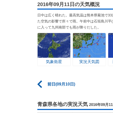
2016年09月11日の天気概況
日中は広く晴れた。最高気温は熊本県菊池で3
た空気の影響で所々で雨。午前中は石垣島川平(
に入って九州南部でも雨が降りだした。
気象衛星
実況天気図
前日(09月10日)
青森県各地の実況天気
2016年09月1