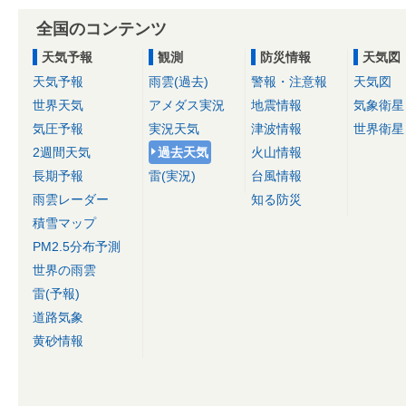
全国のコンテンツ
天気予報
観測
防災情報
天気図
天気予報
雨雲(過去)
警報・注意報
天気図
世界天気
アメダス実況
地震情報
気象衛星
気圧予報
実況天気
津波情報
世界衛星
2週間天気
過去天気
火山情報
長期予報
雷(実況)
台風情報
雨雲レーダー
知る防災
積雪マップ
PM2.5分布予測
世界の雨雲
雷(予報)
道路気象
黄砂情報