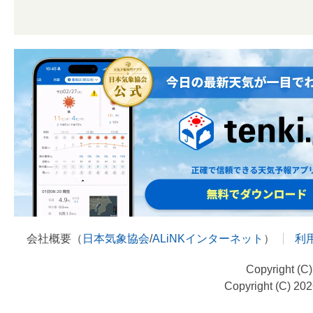
会社概要（
日本気象協会
/
ALiNKインターネット
）
利
Copyright (C
Copyright (C) 20