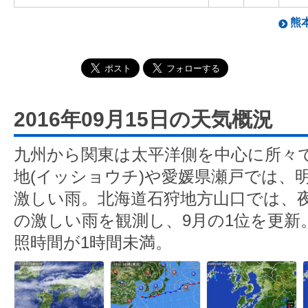
熊本
2016年09月15日の天気概況
九州から関東は太平洋側を中心に所々
地(イッショウチ)や愛媛県瀬戸では、明
激しい雨。北海道石狩地方山口では、夜に
の激しい雨を観測し、9月の1位を更新
照時間が1時間未満。