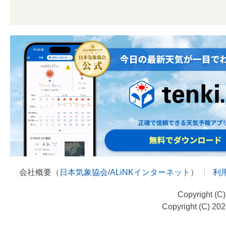
会社概要（
日本気象協会
/
ALiNKインターネット
）
利
Copyright (C
Copyright (C) 20