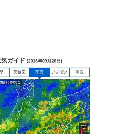
天気ガイド
(2016年09月20日)
星
天気図
雨雲
アメダス
実況