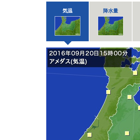
気温
降水量