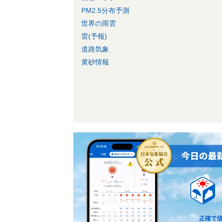
PM2.5分布予測
世界の雨雲
雷(予報)
道路気象
黄砂情報