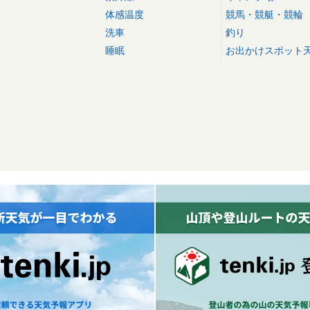
体感温度
競馬・競艇・競輪
洗車
釣り
睡眠
お出かけスポット