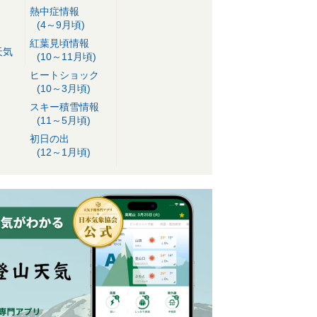
熱中症情報
(4～9月頃)
紅葉見頃情報
天気
(10～11月頃)
ヒートショック
(10～3月頃)
スキー積雪情報
(11～5月頃)
初日の出
(12～1月頃)