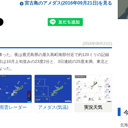
宮古島のアメダス(2016年09月21日)を見る
(2016年09月21日)
降った。夜は鹿児島県の屋久島町南部付近で約120ミリの記録
は10月上旬並みの23度2分と、3日連続の25度未満。東北と
なった。
雨雲レーダー
アメダス(気温)
実況天気
北海