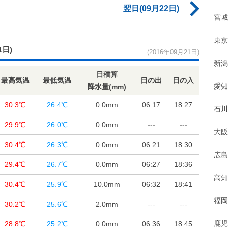
翌日(09月22日)
宮城
東京
1日)
(2016年09月21日)
新潟
日積算
最高気温
最低気温
日の出
日の入
愛知
降水量(mm)
30.3℃
26.4℃
0.0
mm
06:17
18:27
石川
29.9℃
26.0℃
0.0
mm
---
---
大阪
30.4℃
26.3℃
0.0
mm
06:21
18:30
広島
29.4℃
26.7℃
0.0
mm
06:27
18:36
高知
30.4℃
25.9℃
10.0
mm
06:32
18:41
福岡
30.2℃
25.6℃
2.0
mm
---
---
鹿児
28.8℃
25.2℃
0.0
mm
06:36
18:45