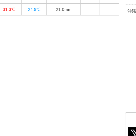
31.3℃
24.9℃
21.0
mm
---
---
沖縄