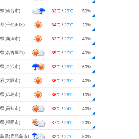
県(仙台市)
32℃
/
25℃
50%
都(千代田区)
34℃
/
27℃
20%
県(新潟市)
32℃
/
27℃
40%
県(名古屋市)
35℃
/
27℃
40%
県(金沢市)
33℃
/
28℃
60%
府(大阪市)
36℃
/
26℃
40%
県(広島市)
36℃
/
28℃
10%
県(高知市)
33℃
/
24℃
40%
県(福岡市)
37℃
/
29℃
20%
島県(鹿児島市)
32℃
/
27℃
50%