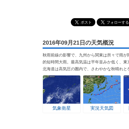
2016年09月21日の天気概況
秋雨前線の影響で、九州から関東は所々で雨が
的短時間大雨。最高気温は平年並みか低く、東京
北海道は高気圧の圏内で、さわやかな秋晴れと
気象衛星
実況天気図