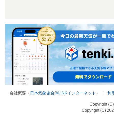
会社概要（
日本気象協会
/
ALiNKインターネット
）
利
Copyright (C
Copyright (C) 20