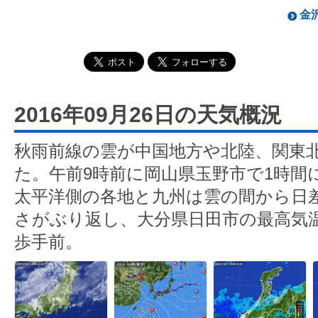
金沢
2016年09月26日の天気概況
秋雨前線の雲が中国地方や北陸、関東
た。午前9時前に岡山県玉野市で1時間に
太平洋側の各地と九州は雲の間から日
さがぶり返し、大分県日田市の最高気温
歩手前。