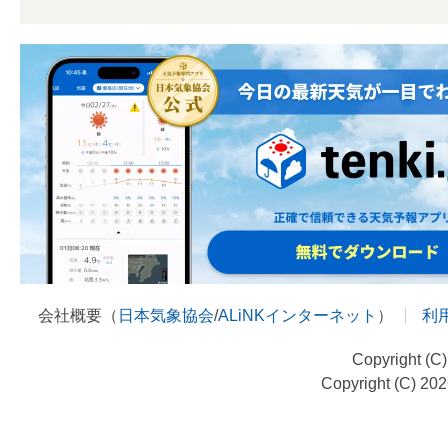
会社概要（
日本気象協会
/
ALiNKインターネット
）
利
Copyright (C
Copyright (C) 20