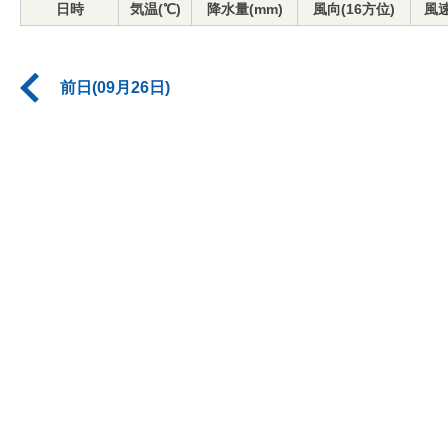
日時
気温(℃)
降水量(mm)
風向(16方位)
風速
前日(09月26日)