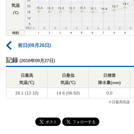
気温
(℃)
時刻
前日(09月26日)
記録
(2016年09月27日)
日最高
日最低
日積算
気温(℃)
気温(℃)
降水量(mm)
26.1 (12:10)
14.6 (06:50)
0.0
※日最高気温・