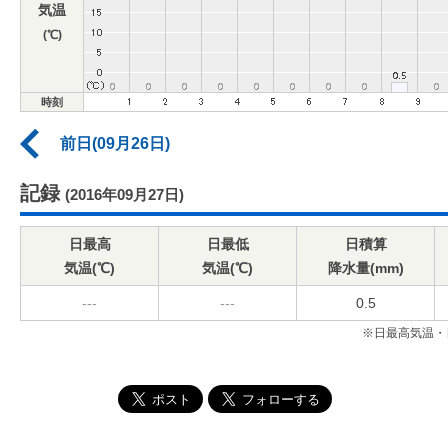
気温
(℃)
時刻
前日(09月26日)
記録
(2016年09月27日)
日最高
日最低
日積算
気温(℃)
気温(℃)
降水量(mm)
---
---
0.5
※日最高気温・