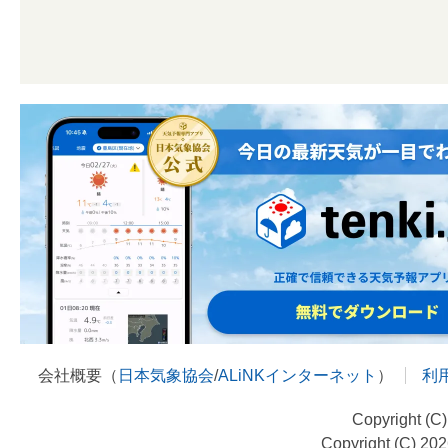
会社概要（
日本気象協会
/
ALiNKインターネット
）
利
Copyright (C
Copyright (C) 20