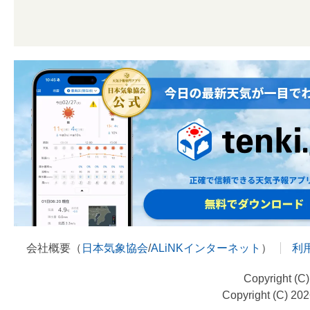
会社概要（
日本気象協会
/
ALiNKインターネット
）
利
Copyright (C
Copyright (C) 20