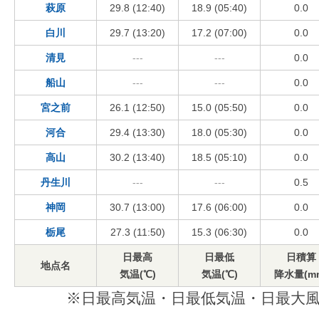
萩原
29.8 (12:40)
18.9 (05:40)
0.0
白川
29.7 (13:20)
17.2 (07:00)
0.0
清見
---
---
0.0
船山
---
---
0.0
宮之前
26.1 (12:50)
15.0 (05:50)
0.0
河合
29.4 (13:30)
18.0 (05:30)
0.0
高山
30.2 (13:40)
18.5 (05:10)
0.0
丹生川
---
---
0.5
神岡
30.7 (13:00)
17.6 (06:00)
0.0
栃尾
27.3 (11:50)
15.3 (06:30)
0.0
日最高
日最低
日積算
地点名
気温(℃)
気温(℃)
降水量(m
※日最高気温・日最低気温・日最大風