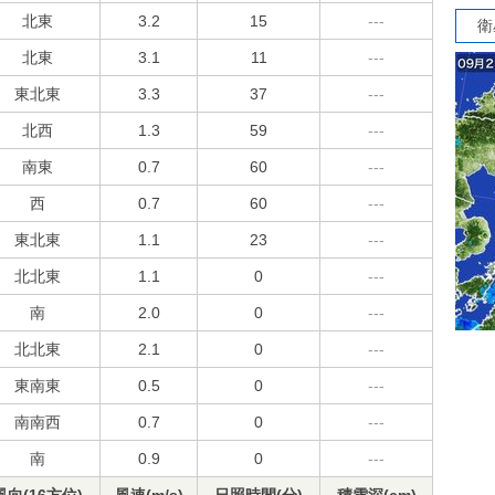
北東
3.2
15
---
衛
北東
3.1
11
---
東北東
3.3
37
---
北西
1.3
59
---
南東
0.7
60
---
西
0.7
60
---
東北東
1.1
23
---
北北東
1.1
0
---
南
2.0
0
---
北北東
2.1
0
---
東南東
0.5
0
---
南南西
0.7
0
---
南
0.9
0
---