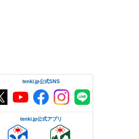
tenki.jp公式SNS
tenki.jp公式アプリ