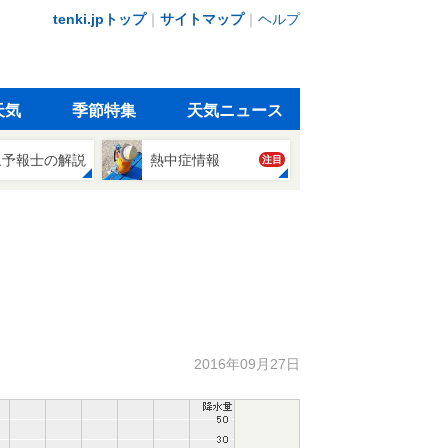
tenki.jpトップ
｜
サイトマップ
｜
ヘルプ
天気
季節特集
天気ニュース
象予報士の解説
熱中症情報
注目
2016年09月27日