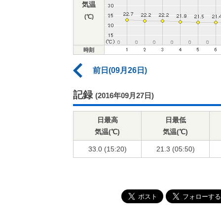
気温
(℃)
時刻
前日(09月26日)
記録
(2016年09月27日)
日最高
日最低
気温(℃)
気温(℃)
33.0 (15:20)
21.3 (05:50)