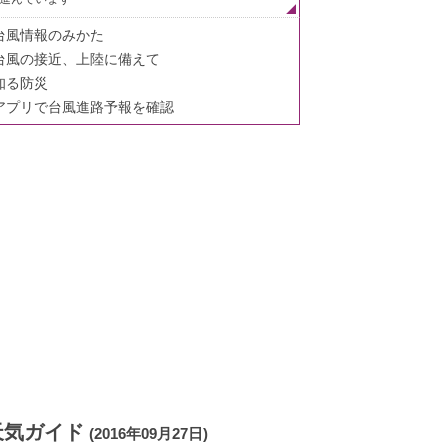
台風情報のみかた
台風の接近、上陸に備えて
知る防災
アプリで台風進路予報を確認
天気ガイド
(2016年09月27日)