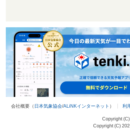
会社概要（
日本気象協会
/
ALiNKインターネット
）
利
Copyright (C
Copyright (C) 20