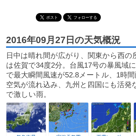
2016年09月27日の天気概況
日中は晴れ間が広がり、関東から西の
は佐賀で34度2分。台風17号の暴風域
で最大瞬間風速が52.8メートル、1時
空気が流れ込み、九州と四国にも活発
で激しい雨。