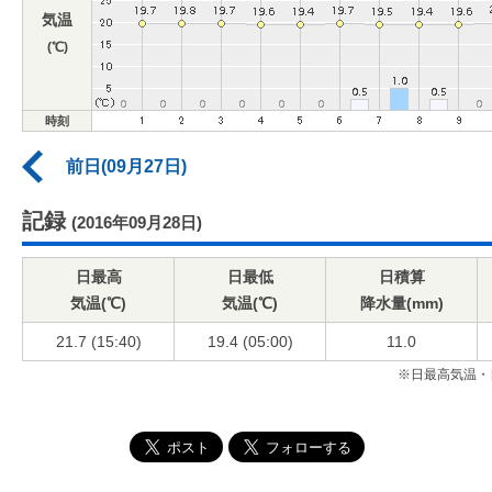
気温
(℃)
時刻
前日(09月27日)
記録
(2016年09月28日)
日最高
日最低
日積算
気温(℃)
気温(℃)
降水量(mm)
21.7 (15:40)
19.4 (05:00)
11.0
※日最高気温・