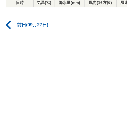
日時
気温(℃)
降水量(mm)
風向(16方位)
風速
前日(09月27日)