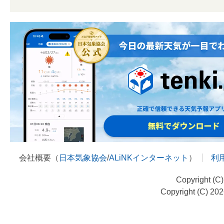
会社概要（
日本気象協会
/
ALiNKインターネット
）
利
Copyright (C
Copyright (C) 20