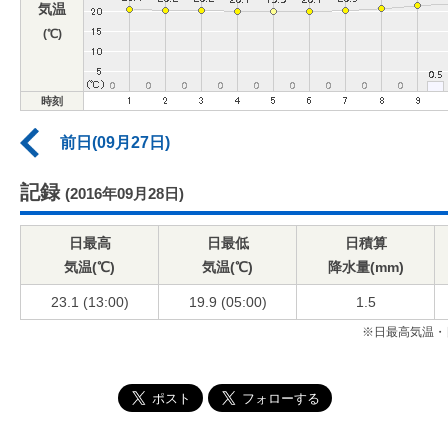
気温
(℃)
時刻
前日(09月27日)
記録
(2016年09月28日)
日最高
日最低
日積算
気温(℃)
気温(℃)
降水量(mm)
23.1 (13:00)
19.9 (05:00)
1.5
※日最高気温・