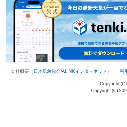
会社概要（
日本気象協会
/
ALiNKインターネット
）
利
Copyright (C
Copyright (C) 20