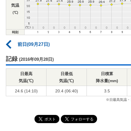
気温
(℃)
時刻
前日(09月27日)
記録
(2016年09月28日)
日最高
日最低
日積算
気温(℃)
気温(℃)
降水量(mm)
24.6 (14:10)
20.4 (06:40)
3.5
※日最高気温・