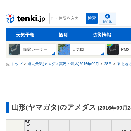
tenki.jp
検索
現在地
天気予報
観測
防災情報
雨雲レーダー
天気図
PM2
トップ
過去天気(アメダス実況・気温)2016年09月
28日
東北地
山形(ヤマガタ)のアメダス
(2016年09月2