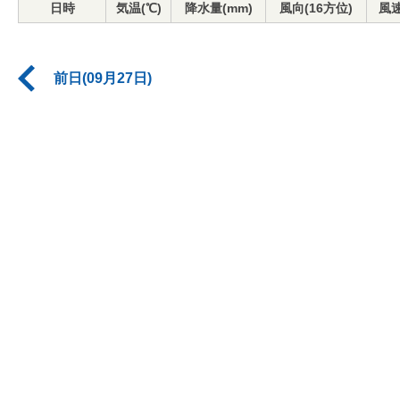
日時
気温(℃)
降水量(mm)
風向(16方位)
風速
前日(09月27日)