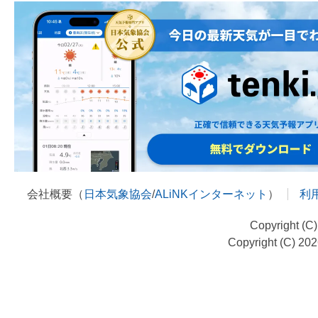
会社概要（
日本気象協会
/
ALiNKインターネット
）
利
Copyright (C
Copyright (C) 20