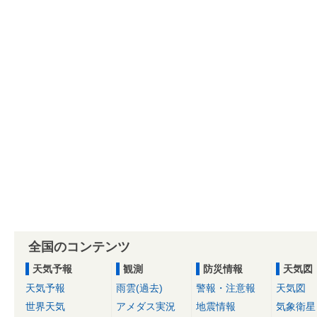
全国のコンテンツ
天気予報
観測
防災情報
天気図
天気予報
雨雲(過去)
警報・注意報
天気図
世界天気
アメダス実況
地震情報
気象衛星