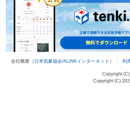
会社概要（
日本気象協会
/
ALiNKインターネット
）
利
Copyright (C
Copyright (C) 20