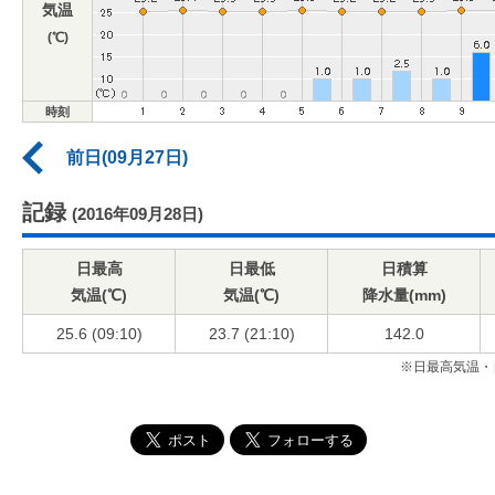
気温
(℃)
時刻
前日(09月27日)
記録
(2016年09月28日)
日最高
日最低
日積算
気温(℃)
気温(℃)
降水量(mm)
25.6 (09:10)
23.7 (21:10)
142.0
※日最高気温・