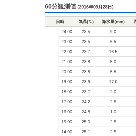
60分観測値
(2016年09月28日)
日時
気温(℃)
降水量(mm)
24:00
23.5
9.0
23:00
23.5
5.5
22:00
23.7
16.5
21:00
23.8
5.0
20:00
23.8
5.5
19:00
23.9
17.0
18:00
23.7
2.0
17:00
24.2
2.5
16:00
24.8
1.0
15:00
25.0
2.5
14:00
25.1
2.5