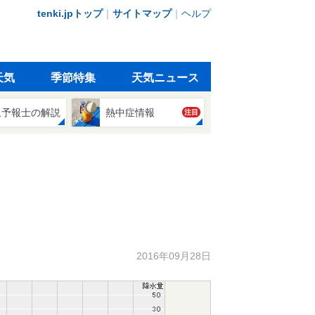
tenki.jpトップ
｜
サイトマップ
｜
ヘルプ
天気
季節特集
天気ニュース
象予報士の解説
熱中症情報
注目
2016年09月28日