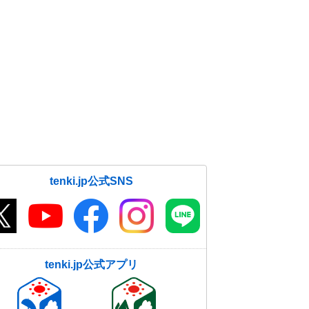
tenki.jp公式SNS
tenki.jp公式アプリ