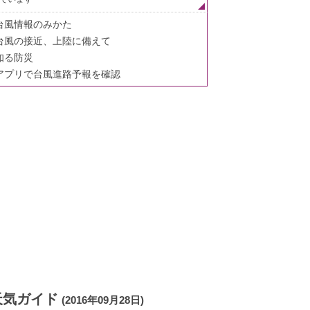
台風情報のみかた
台風の接近、上陸に備えて
知る防災
アプリで台風進路予報を確認
天気ガイド
(2016年09月28日)