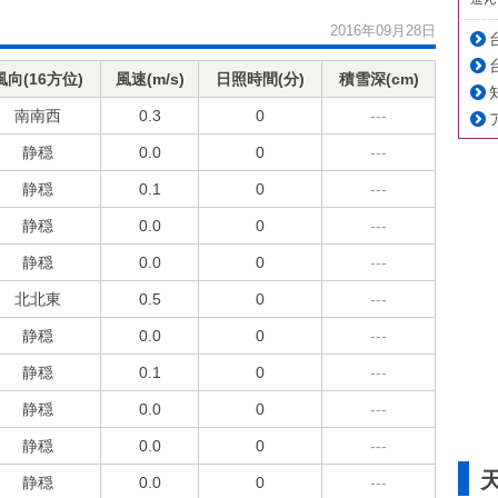
2016年09月28日
風向(16方位)
風速(m/s)
日照時間(分)
積雪深(cm)
南南西
0.3
0
---
静穏
0.0
0
---
静穏
0.1
0
---
静穏
0.0
0
---
静穏
0.0
0
---
北北東
0.5
0
---
静穏
0.0
0
---
静穏
0.1
0
---
静穏
0.0
0
---
静穏
0.0
0
---
静穏
0.0
0
---