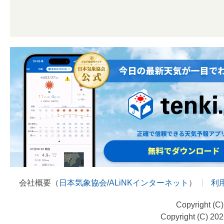
会社概要（
日本気象協会
/
ALiNKインターネット
）
利
Copyright (C
Copyright (C) 20