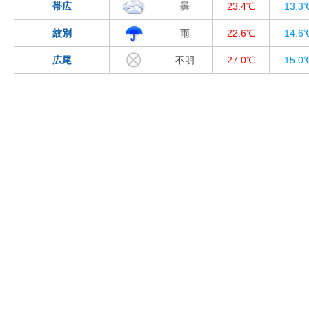
帯広
曇
23.4℃
13.3
紋別
雨
22.6℃
14.6
広尾
不明
27.0℃
15.0