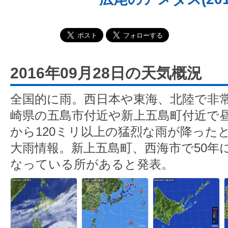
2016年09月28日の天気概況
全国的に雨。西日本や東海、北陸で非
崎県の五島市付近や新上五島町付近で昼
から120ミリ以上の猛烈な雨が降った
大雨情報。新上五島町、西海市で50年
なっている所があると発表。