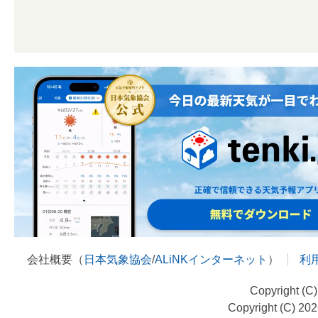
会社概要（
日本気象協会
/
ALiNKインターネット
）
利
Copyright (C
Copyright (C) 20