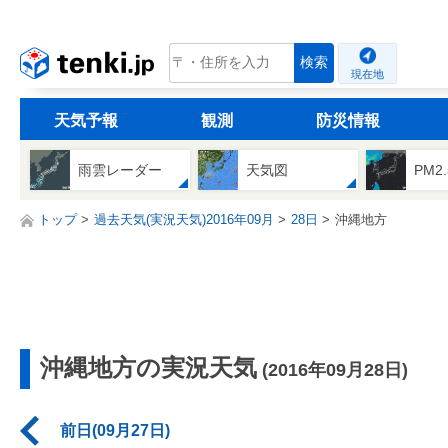
tenki.jp
検索
現在地
天気予報
観測
防災情報
雨雲レーダー
天気図
PM2
トップ
過去天気(実況天気)2016年09月
28日
沖縄地方
沖縄地方の実況天気
(2016年09月28日)
前日(09月27日)