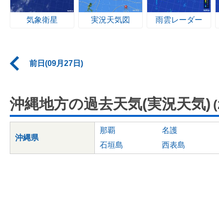
気象衛星
実況天気図
雨雲レーダー
前日(09月27日)
沖縄地方の過去天気(実況天気)
那覇
名護
沖縄県
石垣島
西表島