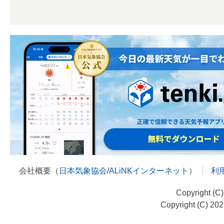
会社概要（
日本気象協会
/
ALiNKインターネット
）
利
Copyright (C
Copyright (C) 20