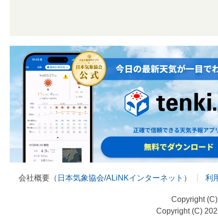
会社概要（
日本気象協会
/
ALiNKインターネット
）
利
Copyright (C
Copyright (C) 20