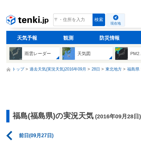
tenki.jp
検索
現在地
天気予報
観測
防災情報
雨雲レーダー
天気図
PM2
トップ
過去天気(実況天気)2016年09月
28日
東北地方
福島県
福島(福島県)の実況天気
(2016年09月28日)
前日(09月27日)