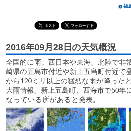
福島
2016年09月28日の天気概況
全国的に雨。西日本や東海、北陸で非
崎県の五島市付近や新上五島町付近で昼
から120ミリ以上の猛烈な雨が降った
大雨情報。新上五島町、西海市で50年
なっている所があると発表。