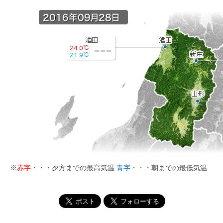
※
赤字
・・・夕方までの最高気温
青字
・・・朝までの最低気温