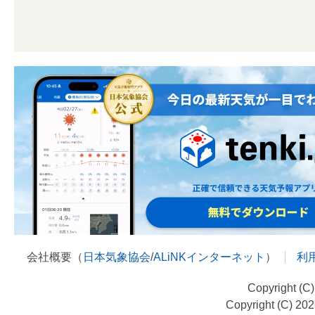
会社概要（
日本気象協会
/
ALiNKインターネット
）
利
Copyright (C
Copyright (C) 20