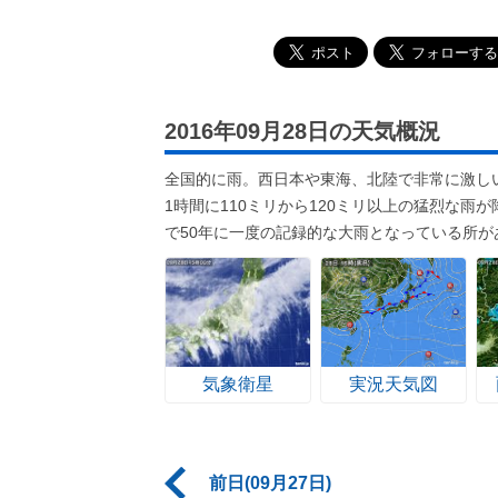
2016年09月28日の天気概況
全国的に雨。西日本や東海、北陸で非常に激し
1時間に110ミリから120ミリ以上の猛烈な
で50年に一度の記録的な大雨となっている所が
気象衛星
実況天気図
前日(09月27日)