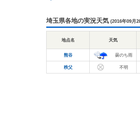
埼玉県各地の実況天気
(2016年09月2
地点名
天気
熊谷
曇のち雨
秩父
不明