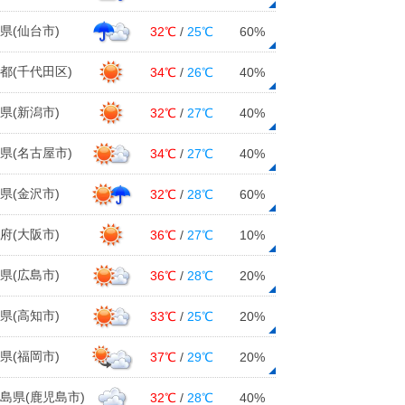
県(仙台市)
32℃
/
25℃
60%
都(千代田区)
34℃
/
26℃
40%
県(新潟市)
32℃
/
27℃
40%
県(名古屋市)
34℃
/
27℃
40%
県(金沢市)
32℃
/
28℃
60%
府(大阪市)
36℃
/
27℃
10%
県(広島市)
36℃
/
28℃
20%
県(高知市)
33℃
/
25℃
20%
県(福岡市)
37℃
/
29℃
20%
島県(鹿児島市)
32℃
/
28℃
40%