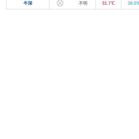
牛深
不明
31.7℃
26.0