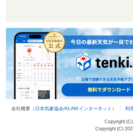
会社概要（
日本気象協会
/
ALiNKインターネット
）
利
Copyright (C
Copyright (C) 20